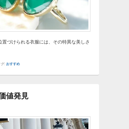
位置づけられる衣服には、その特異な美しさ
しさと価値を持つ着物の魅力
グ:
おすすめ
価値発見