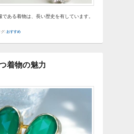
服である着物は、長い歴史を有しています。
グ:
おすすめ
つ着物の魅力