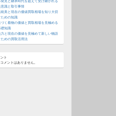
再発見と継承時代を超えて受け継がれる
美意識と取引事情
伝統美と現在の価値買取相場を知り大切
すための知識
息づく着物の価値と買取相場を見極める
基礎知識
魅力と現在の価値を見極めて新しい物語
ぐための買取活用法
メント
るコメントはありません。