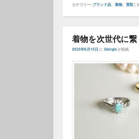
カテゴリー:
ブランド品
、
着物
、
買取
|
タ
着物を次世代に繋
2025年6月15日
に
Giorgio
が投稿